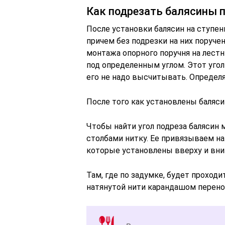
Как подрезать балясины п
После установки балясин на ступени
причем без подрезки на них поручен
монтажа опорного поручня на лест
под определенным углом. Этот угол
его не надо высчитывать. Определя
После того как установлены баляси
Чтобы найти угол подреза балясин
столбами нитку. Ее привязываем н
которые установлены вверху и вниз
Там, где по задумке, будет проход
натянутой нити карандашом перено