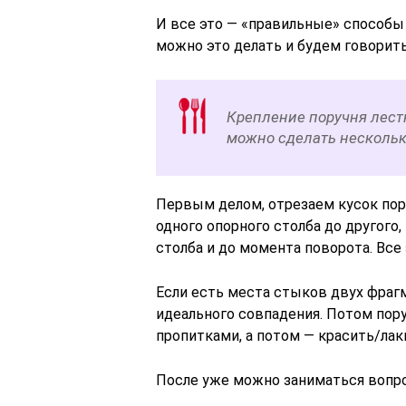
И все это — «правильные» способы 
можно это делать и будем говорить
Крепление поручня лест
можно сделать несколь
Первым делом, отрезаем кусок пор
одного опорного столба до другого,
столба и до момента поворота. Все
Если есть места стыков двух фраг
идеального совпадения. Потом пор
пропитками, а потом — красить/лак
После уже можно заниматься вопро