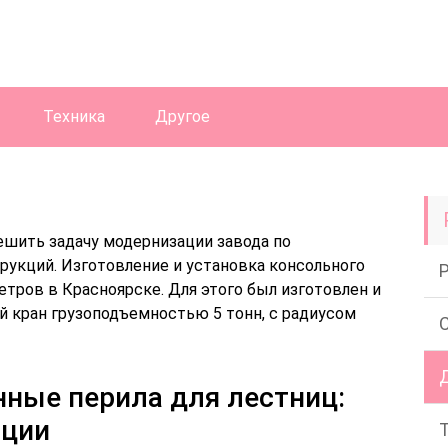
Техника
Другое
ешить задачу модернизации завода по
рукций. Изготовление и установка консольного
метров в Красноярске. Для этого был изготовлен и
 кран грузоподъемностью 5 тонн, с радиусом
нные перила для лестниц:
ации