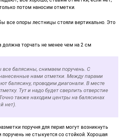
только потом наносим отметки.
бы все опоры лестницы стояли вертикально. Это
 должна торчать не менее чем на 2 см
ы все балясины, снимаем поручень. С
 нанесенные нами отметки. Между парами
ют балясину, проводим диагонали. В месте
тметку. Тут и надо будет сверлить отверстие
 Точно также находим центры на балясинах
й нет).
разметки поручня для перил могут возникнуть
 поручень не стыкуется со стойкой. Хорошая