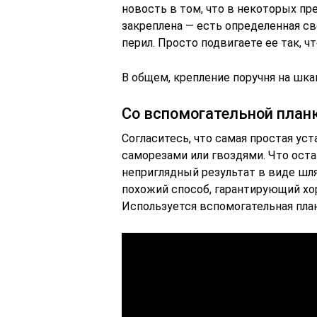
новость в том, что в некоторых пр
закреплена — есть определенная св
перил. Просто подвигаете ее так, ч
В общем, крепление поручня на шка
Со вспомогательной план
Согласитесь, что самая простая ус
саморезами или гвоздями. Что ост
неприглядный результат в виде шля
похожий способ, гарантирующий хо
Используется вспомогательная пла