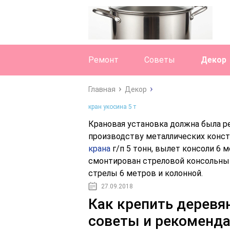
Ремонт
Советы
Декор
Главная
Декор
кран укосина 5 т
Крановая установка должна была р
производству металлических конст
крана
г/п 5 тонн, вылет консоли 6 
смонтирован стреловой консольный
стрелы 6 метров и колонной.
27.09.2018
Как крепить деревя
советы и рекоменд