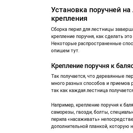
Установка поручней на 
крепления
Сборка перил для лестницы заверш
крепление поручня, как сделать это
Некоторые распространенные спос
опишем тут.
Крепление поручня к бал
Так получается, что деревянные пер
много разных способов и приемов 
так как каждая лестница получаетс
Например, крепление поручня к ба
саморезы, гвозди, болты, специаль
перила «насаживать» непосредствен
дополнительной планкой, которую 