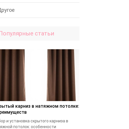
Другое
Популярные статьи
рытый карниз в натяжном потолке:
преимуществ
ор и установка скрытого карниза в
яжной потолок: особенности