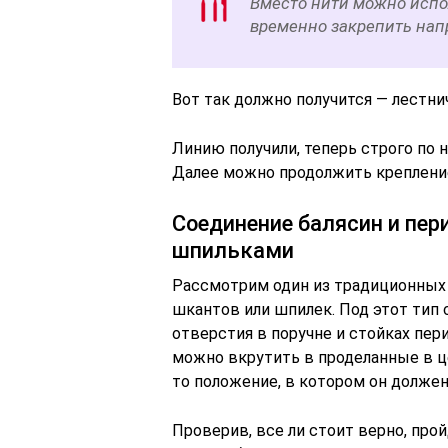
Вместо нити можно испо
временно закрепить нап
Вот так должно получится — лестни
Линию получили, теперь строго по 
Далее можно продолжить крепление
Соединение балясин и пе
шпильками
Рассмотрим один из традиционных 
шкантов или шпилек. Под этот тип
отверстия в поручне и стойках пер
можно вкрутить в проделанные в ц
то положение, в котором он должен
Проверив, все ли стоит верно, про