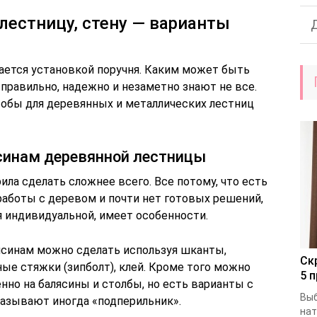
лестницу, стену — варианты
ается установкой поручня. Каким может быть
 правильно, надежно и незаметно знают не все.
обы для деревянных и металлических лестниц
ясинам деревянной лестницы
ила сделать сложнее всего. Все потому, что есть
работы с деревом и почти нет готовых решений,
я индивидуальной, имеет особенности.
лясинам можно сделать используя шканты,
Ск
ные стяжки (зипболт), клей. Кроме того можно
5 
но на балясины и столбы, но есть варианты с
Выб
называют иногда «подперильник».
нат