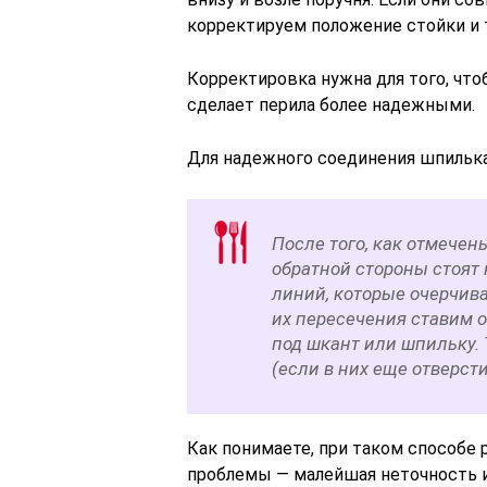
корректируем положение стойки и 
Корректировка нужна для того, что
сделает перила более надежными.
Для надежного соединения шпилька
После того, как отмечен
обратной стороны стоят
линий, которые очерчива
их пересечения ставим о
под шкант или шпильку.
(если в них еще отверсти
Как понимаете, при таком способе 
проблемы — малейшая неточность и