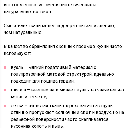
изготовленные из смеси синтетических и
натуральных волокон.
Смесовые ткани менее подвержены загрязнению,
чем натуральные
В качестве обрамления оконных проемов кухни часто
используют:
вуаль – мягкий податливый материал с
полупрозрачной матовой структурой, идеально
подходит для пошива гардин;
шифон – внешне напоминает вуаль, но значительно
мягче и легче ее;
сетка – ячеистая ткань шероховатая на ощупь
отлично пропускает солнечный свет и воздух, но на
рельефной поверхности часто скапливается
кухонная копоть и пыль;