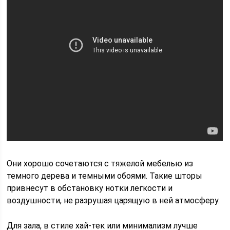
Они хорошо сочетаются с тяжелой мебелью из
темного дерева и темными обоями. Такие шторы
привнесут в обстановку нотки легкости и
воздушности, не разрушая царящую в ней атмосферу.
Для зала, в стиле хай-тек или минимализм лучше