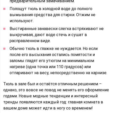
предварительным замачиванием.
Полощут тюль в холодной воде до полного
вымывания средства для стирки. Отжим не
используют.
Выстиранные занавески слегка встряхивают не
выкручивая, дают воде стечь и сушат в
расправленном виде.
Обычно тюль в глажке не нуждается. Но если
после его высыхания остались помятости и
заломы гладят его утюгом на минимальном
нагреве (одна точка или 110 градусов) или
отпаривают на весу, непосредственно на карнизе.
Тюль в зале был и остаётся отличным решением –
однако, это вовсе не повод не менять его оформление
годами. Новые модные тенденции и интересный
тренды появляются каждый год: главная комната в
вашем доме может идти в ногу со временем!