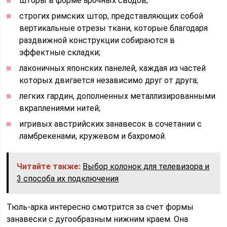
шторы в форме арочных сводов;
строгих римских штор, представляющих собой
вертикальные отрезы ткани, которые благодаря
раздвижной конструкции собираются в
эффектные складки;
лаконичных японских панелей, каждая из частей
которых двигается независимо друг от друга;
легких гардин, дополненных металлизированными
вкраплениями нитей;
игривых австрийских занавесок в сочетании с
ламбрекенами, кружевом и бахромой.
Читайте также:
Выбор колонок для телевизора и
3 способа их подключения
Тюль-арка интересно смотрится за счет формы
занавески с дугообразным нижним краем. Она