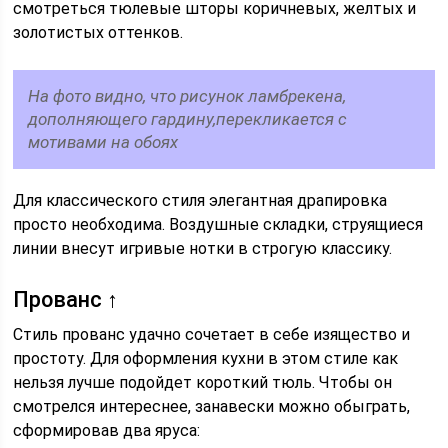
смотреться тюлевые шторы коричневых, желтых и
золотистых оттенков.
На фото видно, что рисунок ламбрекена,
дополняющего гардину,перекликается с
мотивами на обоях
Для классического стиля элегантная драпировка
просто необходима. Воздушные складки, струящиеся
линии внесут игривые нотки в строгую классику.
Прованс ↑
Стиль прованс удачно сочетает в себе изящество и
простоту. Для оформления кухни в этом стиле как
нельзя лучше подойдет короткий тюль. Чтобы он
смотрелся интереснее, занавески можно обыграть,
сформировав два яруса: