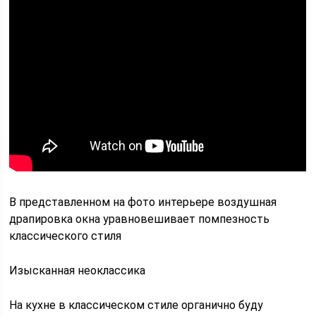
В представленном на фото интерьере воздушная
драпировка окна уравновешивает помпезность
классического стиля
Изысканная неоклассика
На кухне в классическом стиле органично буду