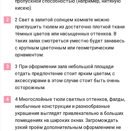
пропускной способностью (например, нитяную
кисею).
2 Свет в залитой солнцем комнате можно
приглушить тюлем из достаточно плотной ткани
тёмных цветов или насыщенных оттенков. В
таких залах смотреться уместно будет занавесь
с крупным цветочным или геометрическим
орнаментом.
3 При оформлении зала небольшой площади
отдать предпочтение стоит ярким цветам; с
аксессуарами в этом случае стоит быть очень
осторожным.
4 Многослойные тюли светлых оттенков, фалды,
необычные конструкции и разнообразные
украшения выглядят привлекательно в больших
помещениях на широких окнах. Загромождать
узкий проём дополнительным оформлением не