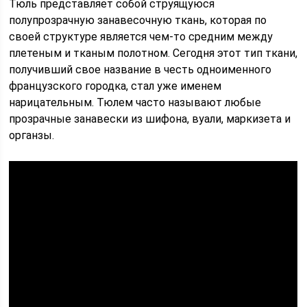
Тюль представляет собой струящуюся
полупрозрачную занавесочную ткань, которая по
своей структуре является чем-то средним между
плетеным и тканым полотном. Сегодня этот тип ткани,
получивший свое название в честь одноименного
французского городка, стал уже именем
нарицательным. Тюлем часто называют любые
прозрачные занавески из шифона, вуали, маркизета и
органзы.