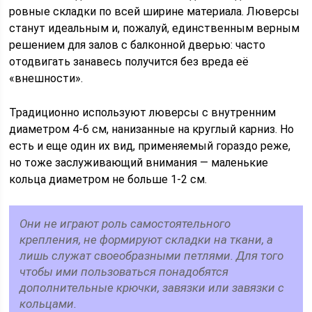
ровные складки по всей ширине материала. Люверсы
станут идеальным и, пожалуй, единственным верным
решением для залов с балконной дверью: часто
отодвигать занавесь получится без вреда её
«внешности».
Традиционно используют люверсы с внутренним
диаметром 4-6 см, нанизанные на круглый карниз. Но
есть и еще один их вид, применяемый гораздо реже,
но тоже заслуживающий внимания ― маленькие
кольца диаметром не больше 1-2 см.
Они не играют роль самостоятельного
крепления, не формируют складки на ткани, а
лишь служат своеобразными петлями. Для того
чтобы ими пользоваться понадобятся
дополнительные крючки, завязки или завязки с
кольцами.