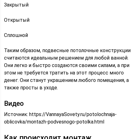
Закрытый
Открытый
Сплошной
Таким образом, подвесные потолочные конструкции
считаются идеальным решением для любой ванной.
Они легко и быстро создаются своими силами, а при
этом не требуется тратить на этот процесс много
денег. Они станут украшением любого помещения, а
также просты в уходе.
Видео
Источник:
https://VannayaSovety.ru/potolochnaja-
oblicovka/montazh-podvesnogo-potolka.html
Как происходит монтаж