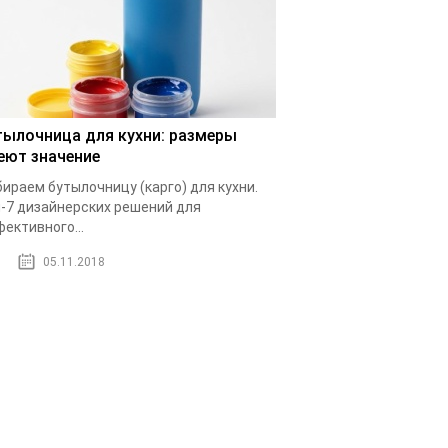
тылочница для кухни: размеры
еют значение
ираем бутылочницу (карго) для кухни.
-7 дизайнерских решений для
ективного...
05.11.2018