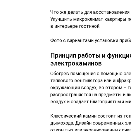
Что же делать для восстановления
Улучшить микроклимат квартиры п
в интерьере гостиной.
Фото с вариантами установки приб
Принцип работы и функци
электрокаминов
Обогрев помещения с помощью эле
теплового вентилятора или инфракр
окружающий воздух, во втором – т
распространяется на предметы и л
воздух и создает благоприятный м
Классический камин состоит из топ
дымохода. Дизайн современных эл
открытых или экранированных очаг