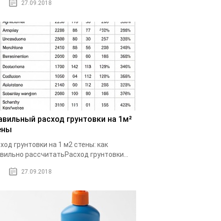
27.09.2018
авильный расход грунтовки на 1м²
ены
ход грунтовки на 1 м2 стены: как
вильно рассчитатьРасход грунтовки...
27.09.2018