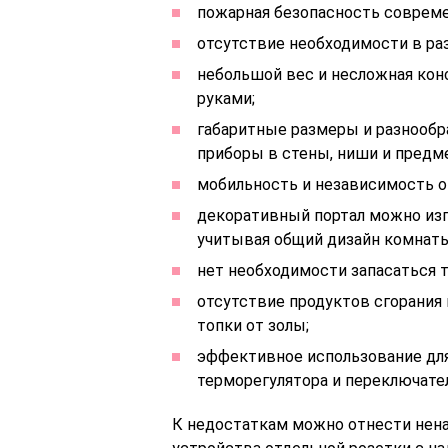
пожарная безопасность соврем
отсутствие необходимости в ра
небольшой вес и несложная ко
руками;
габаритные размеры и разнооб
приборы в стены, ниши и предм
мобильность и независимость о
декоративный портал можно изг
учитывая общий дизайн комнаты
нет необходимости запасаться 
отсутствие продуктов сгорания
топки от золы;
эффективное использование для
терморегулятора и переключате
К недостаткам можно отнести нен