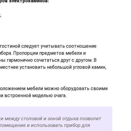
ров электрокаминов:
;
 гостиной следует учитывать соотношение
бора. Пропорции предметов мебели и
ы гармонично сочетаться друг с другом. В
местнее установить небольшой угловой камин,
положением мебели можно оборудовать своими
ли встроенной моделью очага.
ки между столовой и зоной отдыха позволит
помещение и использовать прибор для