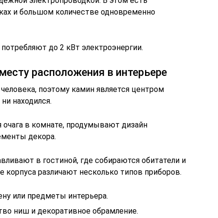
адежной электропроводкой. В этом есть
ках и большом количестве одновременно
потребляют до 2 кВт электроэнергии.
месту расположения в интерьере
 человека, поэтому камин является центром
 ни находился.
 очага в комнате, продумывают дизайн
ементы декора.
вливают в гостиной, где собираются обитатели и
е корпуса различают несколько типов приборов.
ну или предметы интерьера.
тво ниш и декоративное обрамление.