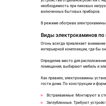
устройства отдельной розетки с н
необходимость при пиковых нагруз
включенных бытовых приборов.
В режиме обогрева электрокамины 
Виды электрокаминов по 
Огонь всегда привлекает внимание
интерьерной композиции, где бы он
Определив место для расположения
помещения, выбирают мебель и эл
Как правило, электрокамины устана
гости дома. По конструкции и форм
Встраиваемые. Монтируют в сте
Заглубленные. Требуют устройс