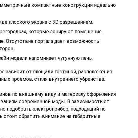
имметричные компактные конструкции идеально
иде плоского экрана с 3D разрешением.
регородках, которые зонируют помещение.
е. Отсутствие портала дает возможность
торон.
айн модели напоминает чугунную печь.
ре зависит от площади гостиной, расположения
нных проемов, стиля внутреннего убранства.
инов по внешнему виду и материалу оформления
ованиям современной моды. В зависимости от
дно подобрать электроприбор, подходящий по
ь стоит обратить внимание на габаритные