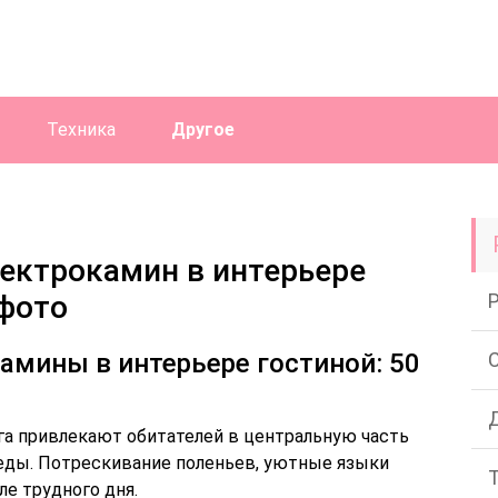
Техника
Другое
ектрокамин в интерьере
 фото
мины в интерьере гостиной: 50
га привлекают обитателей в центральную часть
еды. Потрескивание поленьев, уютные языки
е трудного дня.