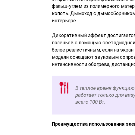
фальш-углем из полимерного матер
копоть. Дымоход с дымосборником
интерьере.
Декоративный эффект достигается
поленьев с помощью светодиодной
более реалистичным, если на экра
модели оснащают звуковым сопров
интенсивности обогрева, дистанци
В теплое время функцию
работает только для виз
всего 100 Вт.
Преимущества использования эле