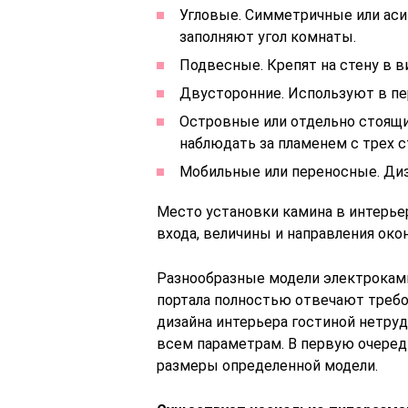
Угловые. Симметричные или ас
заполняют угол комнаты.
Подвесные. Крепят на стену в в
Двусторонние. Используют в пе
Островные или отдельно стоящи
наблюдать за пламенем с трех с
Мобильные или переносные. Диз
Место установки камина в интерье
входа, величины и направления око
Разнообразные модели электрокам
портала полностью отвечают треб
дизайна интерьера гостиной нетру
всем параметрам. В первую очеред
размеры определенной модели.