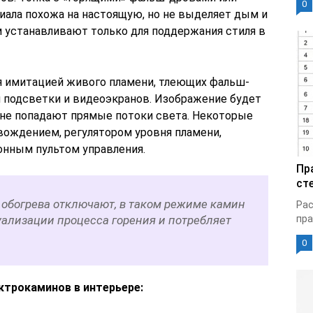
0
иала похожа на настоящую, но не выделяет дым и
 устанавливают только для поддержания стиля в
 имитацией живого пламени, тлеющих фальш-
 подсветки и видеоэкранов. Изображение будет
н не попадают прямые потоки света. Некоторые
ождением, регулятором уровня пламени,
онным пультом управления.
Пр
ст
 обогрева отключают, в таком режиме камин
Рас
уализации процесса горения и потребляет
пра
0
ктрокаминов в интерьере: