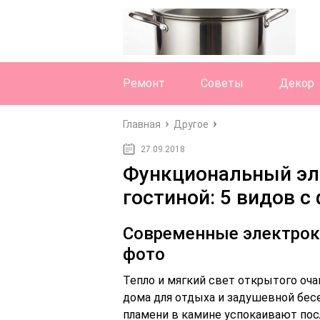
Ремонт
Советы
Декор
Главная
Другое
27.09.2018
Функциональный эл
гостиной: 5 видов с
Современные электрока
фото
Тепло и мягкий свет открытого оча
дома для отдыха и задушевной бес
пламени в камине успокаивают посл