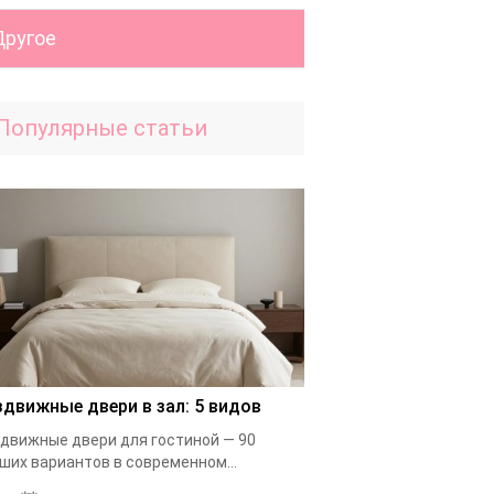
Другое
Популярные статьи
здвижные двери в зал: 5 видов
движные двери для гостиной — 90
ших вариантов в современном...