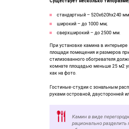
Существует несколько типоразме
стандартный – 520х620hх240 мм
широкий – до 1000 мм;
сверхширокий – до 2500 мм.
При установке камина в интерьере
площади помещения и размеров при
стилизованного обогревателя должн
комнате площадью меньше 25 м2 у
как на фото.
Гостиные-студии с зональным рас
руками островной, двусторонней и
Камин в виде перегород
рационально разделить 