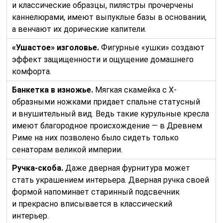
и классические образцы, пилястры прочерчены
каннелюрами, имеют выпуклые базы в основании,
а венчают их дорические капители.
«Ушастое» изголовье.
Фигурные «ушки» создают
эффект защищенности и ощущение домашнего
комфорта.
Банкетка в изножье.
Мягкая скамейка с X-
образными ножками придает спальне статусный
и внушительный вид. Ведь такие курульные кресла
имеют благородное происхождение — в Древнем
Риме на них позволено было сидеть только
сенаторам великой империи.
Ручка-скоба.
Даже дверная фурнитура может
стать украшением интерьера. Дверная ручка своей
формой напоминает старинный подсвечник
и прекрасно вписывается в классический
интерьер.