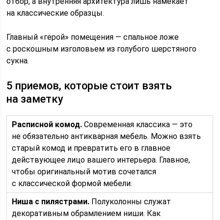
отбор, а внутренняя архитектура лишь намекает
на классические образцы.
Главный «герой» помещения — спальное ложе
с роскошным изголовьем из голубого шерстяного
сукна.
5 приемов, которые стоит взять
на заметку
Расписной комод.
Современная классика — это
не обязательно антикварная мебель. Можно взять
старый комод и превратить его в главное
действующее лицо вашего интерьера. Главное,
чтобы оригинальный мотив сочетался
с классической формой мебели.
Ниша с пилястрами.
Полуколонны служат
декоративным обрамлением ниши. Как