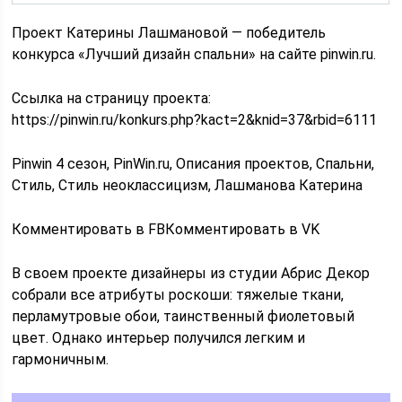
Проект Катерины Лашмановой — победитель
конкурса «Лучший дизайн спальни» на сайте pinwin.ru.
Ссылка на страницу проекта:
https://pinwin.ru/konkurs.php?kact=2&knid=37&rbid=6111
Pinwin 4 сезон, PinWin.ru, Описания проектов, Спальни,
Стиль, Стиль неоклассицизм, Лашманова Катерина
Комментировать в FBКомментировать в VK
В своем проекте дизайнеры из студии Абрис Декор
собрали все атрибуты роскоши: тяжелые ткани,
перламутровые обои, таинственный фиолетовый
цвет. Однако интерьер получился легким и
гармоничным.