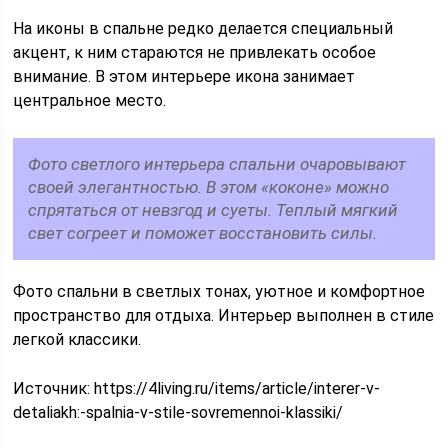
На иконы в спальне редко делается специальный
акцент, к ним стараются не привлекать особое
внимание. В этом интерьере икона занимает
центральное место.
Фото светлого интерьера спальни очаровывают
своей элегантностью. В этом «коконе» можно
спрятаться от невзгод и суеты. Теплый мягкий
свет согреет и поможет восстановить силы.
Фото спальни в светлых тонах, уютное и комфортное
пространство для отдыха. Интерьер выполнен в стиле
легкой классики.
Источник:
https://4living.ru/items/article/interer-v-
detaliakh:-spalnia-v-stile-sovremennoi-klassiki/