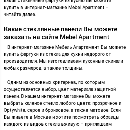
какие стеклянные фартуки на кухню Вы можете
купить в интернет-магазине Mebel Apartment –
читайте далее.
Какие стеклянные панели Вы можете
заказать на сайте Mebel Apartment
В интернет-магазине Мебель Апартамент Вы можете
купить фартуки из стекла для кухни недорого от
производителя. Мы изготавливаем кухонные скинали
любых размеров, а также толщины.
Одним из основных критериев, по которым
осуществляется выбор, цвет материала защитной
панели. В нашем интернет-магазине Вы можете
выбрать каленое стекло любого цвета: прозрачное и
Optywhite, серое и бронзовое, а также матовое. Если
Вы живете в Москве и хотите посмотреть образцы
каждого из видов стекла вживую – приглашаем