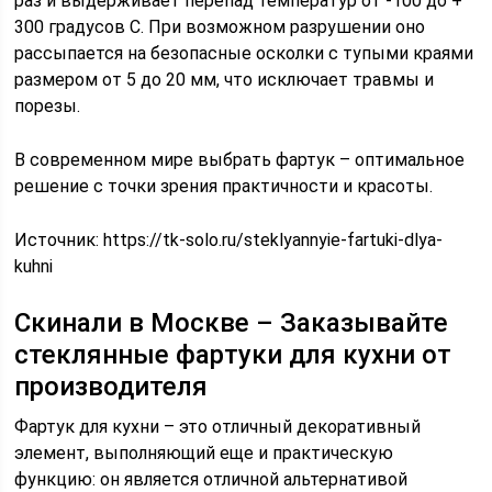
раз и выдерживает перепад температур от -100 до +
300 градусов С. При возможном разрушении оно
рассыпается на безопасные осколки с тупыми краями
размером от 5 до 20 мм, что исключает травмы и
порезы.
В современном мире выбрать фартук – оптимальное
решение с точки зрения практичности и красоты.
Источник:
https://tk-solo.ru/steklyannyie-fartuki-dlya-
kuhni
Скинали в Москве – Заказывайте
стеклянные фартуки для кухни от
производителя
Фартук для кухни – это отличный декоративный
элемент, выполняющий еще и практическую
функцию: он является отличной альтернативой