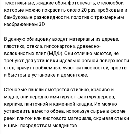
текстильные, жидкие обои, фотопечать, стеклообои,
которые можно покрасить около 20 раз, пробковые и
бамбуковые разновидности, полотна с трехмерным
изображением 3D.
В данную облицовку входят материалы из дерева,
пластика, стекла, гипсокартона, древесно-
волокнистых плит (МДФ). Они отлично моются, не
требуют для установки идеально ровной поверхности
стен, прячут проблемные участки плоскостей, просты
и быстры в установке и демонтаже.
Стеновые панели смотрятся стильно, красиво и
модно, они нередко имитируют фактуру дерева,
кирпича, плиточной и каменной кладки. Их можно
установить вместо обоев, используя сырье в форме
реек, плиток или листового материала, скрывая стыки
и швы посредством молдингов.