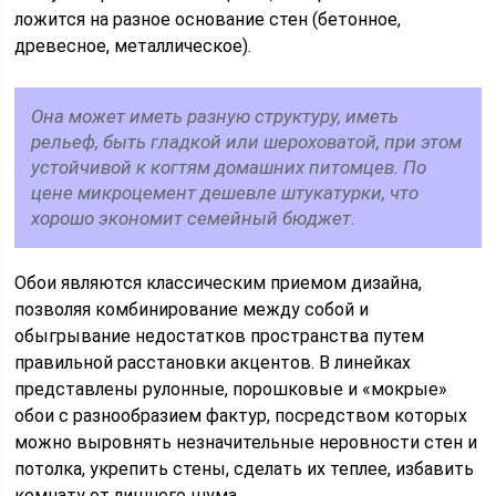
ложится на разное основание стен (бетонное,
древесное, металлическое).
Она может иметь разную структуру, иметь
рельеф, быть гладкой или шероховатой, при этом
устойчивой к когтям домашних питомцев. По
цене микроцемент дешевле штукатурки, что
хорошо экономит семейный бюджет.
Обои являются классическим приемом дизайна,
позволяя комбинирование между собой и
обыгрывание недостатков пространства путем
правильной расстановки акцентов. В линейках
представлены рулонные, порошковые и «мокрые»
обои с разнообразием фактур, посредством которых
можно выровнять незначительные неровности стен и
потолка, укрепить стены, сделать их теплее, избавить
комнату от лишнего шума.