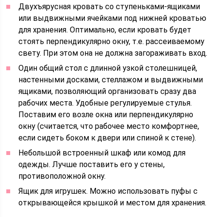
Двухъярусная кровать со ступеньками-ящиками
или выдвижными ячейками под нижней кроватью
для хранения. Оптимально, если кровать будет
стоять перпендикулярно окну, т.е. рассеиваемому
свету. При этом она не должна загораживать вход.
Один общий стол с длинной узкой столешницей,
настенными досками, стеллажом и выдвижными
ящиками, позволяющий организовать сразу два
рабочих места. Удобные регулируемые стулья.
Поставим его возле окна или перпендикулярно
окну (считается, что рабочее место комфортнее,
если сидеть боком к двери или спиной к стене).
Небольшой встроенный шкаф или комод для
одежды. Лучше поставить его у стены,
противоположной окну.
Ящик для игрушек. Можно использовать пуфы с
открывающейся крышкой и местом для хранения.