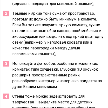
(идеально подходит для маленькой спальни);
Темные и яркие тона сужают пространство,
поэтому их должно быть минимум в комнате.
Если Вы хотите получить яркую комнату, лучше
оттенить светлые обои насыщенной мебелью и
аксессуарами или выделить под яркий цвет одну
стену (например, у изголовья кровати или в
качестве перегородки между двумя
половинками комнаты);
Используйте фотообои, особенно в маленьких
комнатах типа хрущевки. Глубокий 3D рисунок
расширит пространственные рамки,
разнообразит интерьер и наверняка придется по
душе Вашим мальчикам.
Стены тоже можно задействовать для
творчества – выделите место для детских
рисунков (при помощи моющихся обоев) или