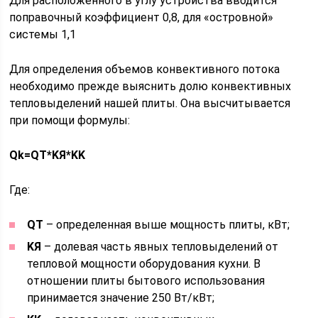
Для расположенного в углу устройства вводится
поправочный коэффициент 0,8, для «островной»
системы 1,1
Для определения объемов конвективного потока
необходимо прежде выяснить долю конвективных
тепловыделений нашей плиты. Она высчитывается
при помощи формулы:
Qk=QT*KЯ*KK
Где:
QT
– определенная выше мощность плиты, кВт;
KЯ
– долевая часть явных тепловыделений от
тепловой мощности оборудования кухни. В
отношении плиты бытового использования
принимается значение 250 Вт/кВт;