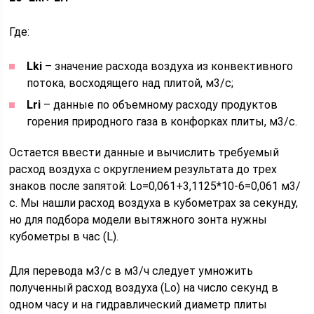
Где:
Lki
– значение расхода воздуха из конвективного
потока, восходящего над плитой, м3/с;
Lri
– данные по объемному расходу продуктов
горения природного газа в конфорках плиты, м3/с.
Остается ввести данные и вычислить требуемый
расход воздуха с округлением результата до трех
знаков после запятой: Lo=0,061+3,1125*10-6=0,061 м3/
с. Мы нашли расход воздуха в кубометрах за секунду,
но для подбора модели вытяжного зонта нужны
кубометры в час (L).
Для перевода м3/с в м3/ч следует умножить
полученный расход воздуха (Lo) на число секунд в
одном часу и на гидравлический диаметр плиты