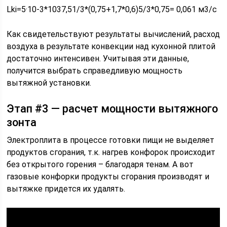
Lki=5·10-3*1037,51/3*(0,75+1,7*0,6)5/3*0,75= 0,061 м3/с
Как свидетельствуют результаты вычислений, расход
воздуха в результате конвекции над кухонной плитой
достаточно интенсивен. Учитывая эти данные,
получится выбрать справедливую мощность
вытяжной установки.
Этап #3 — расчет мощности вытяжного
зонта
Электроплита в процессе готовки пищи не выделяет
продуктов сгорания, т.к. нагрев конфорок происходит
без открытого горения – благодаря тенам. А вот
газовые конфорки продукты сгорания производят и
вытяжке придется их удалять.