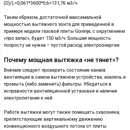
(D)/L=0,061*3600*0,6=131,76 м3/ч.
Таким образом, достаточной максимальной
мощностью вытяжного зонта для приведенной в
примере модели газовой плиты Gorenje, с округлением
«про запас», будет 150 м3/ч. Большая мощность
попросту не нужна – пустой расход электроэнергии.
Почему мощная вытяжка «не тянет»?
Вначале следует проверить состояние канала
вентиляции в самом вытяжном устройстве, извлечь и
промыть (либо заменить) фильтры. Убедиться в
исправности вентиляционной установки и наличии
электропитания к ней.
Работе вытяжки могут также помешать сквозняки,
препятствующие вертикальному движению
конвекционного воздушного потока от плиты.