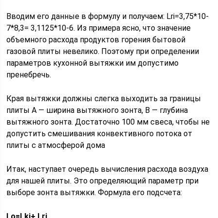
Вводим его данные в формулу и получаем: Lri=3,75*10-
7*8,3= 3,1125*10-6. Из примера ясно, что значение
объемного расхода продуктов горения бытовой
газовой плиты невелико. Поэтому при определении
параметров кухонной вытяжки им допустимо
пренебречь.
Края вытяжки должны слегка выходить за границы
плиты A — ширина вытяжного зонта, B — глубина
вытяжного зонта. Достаточно 100 мм свеса, чтобы не
допустить смешивания конвективного потока от
плиты с атмосферой дома
Итак, наступает очередь вычисления расхода воздуха
для нашей плиты. Это определяющий параметр при
выборе зонта вытяжки. Формула его подсчета:
Lo=Lki+ Lri