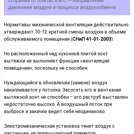
сгорания от плиты, B и C — направление
движения воздуха в процессе воздухообмена
Нормативы механической вентиляции действительно
утверждают 10-12 кратной смены воздуха в объеме
обслуживаемого помещения (
СНиП 41-01-2003
).
Но расположенный над кухонной плитой зонт
вытяжки не выполняет функции «вентиляция
помещения», поскольку не способен.
Нуждающийся в обновлении (замене) воздух
накапливается у потолка. Засосать его в вентканал
вытяжной зонт не способен – его раструб выставлен
недостаточно высоко. А воздушный поток при
выбросе и закачке ведет себя неодинаково.
Электромеханическая установка тянет воздух с
дистанции, не превышающей диаметра