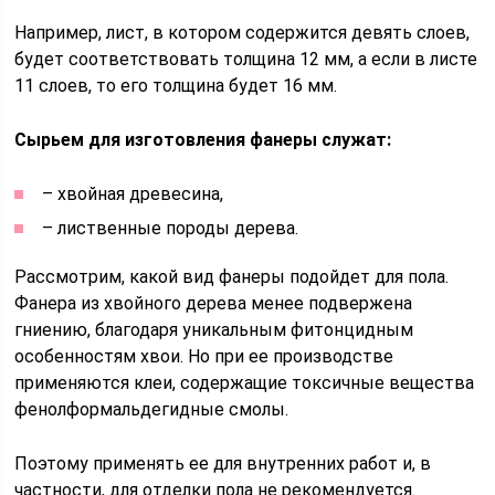
Например, лист, в котором содержится девять слоев,
будет соответствовать толщина 12 мм, а если в листе
11 слоев, то его толщина будет 16 мм.
Сырьем для изготовления фанеры служат:
– хвойная древесина,
– лиственные породы дерева.
Рассмотрим, какой вид фанеры подойдет для пола.
Фанера из хвойного дерева менее подвержена
гниению, благодаря уникальным фитонцидным
особенностям хвои. Но при ее производстве
применяются клеи, содержащие токсичные вещества
фенолформальдегидные смолы.
Поэтому применять ее для внутренних работ и, в
частности, для отделки пола не рекомендуется.