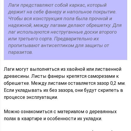
Лаги представляют собой каркас, который
держит на себе фанеру и напольное покрытие.
Чтобы вся конструкция пола была прочной и
надежной, между лагами делают обрешетку. Для
лаг используются неструганные доски второго
или третьего сорта. Предварительно их
пропитывают антисептиком для защиты от
паразитов.
Лаги могут выполняться из хвойной или лиственной
древесины. Листы фанеры крепятся саморезами к
обрешетке. Между листами оставляется зазор 0,2 мм.
Если укладывать их без зазора, они будут скрипеть в
процессе эксплуатации.
Можно ознакомиться с материалом о деревянных
полах в квартире и особенности их укладки.