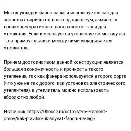
Метод укладки фанер на лаги используется как для
черновых вариантов пола под линолеум, ламинат и
прочие декоративные поверхности, так и для
утепления. Если используется утепление по методу лаг,
то в прямоугольники между ними укладывается
утеплитель.
Причем достоинством данной конструкции является
большая экономичность и прочность такого
утепления, так как фанера используется второго сорта
(что уже не так дорого, как установка электрического
утеплителя), а утеплитель можно использовать
абсолютно любой.
Источник:
https://0house.ru/ustrojstvo-i-remont-
polov/kak-pravilno-ukladyvat-faneru-na-lagi/