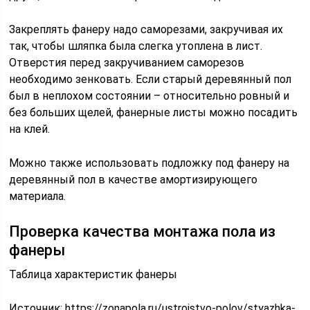
Закреплять фанеру надо саморезами, закручивая их
так, чтобы шляпка была слегка утоплена в лист.
Отверстия перед закручиванием саморезов
необходимо зенковать. Если старый деревянный пол
был в неплохом состоянии – относительно ровный и
без больших щелей, фанерные листы можно посадить
на клей.
Можно также использовать подложку под фанеру на
деревянный пол в качестве амортизирующего
материала.
Проверка качества монтажа пола из
фанеры
Таблица характеристик фанеры
Источник:
https://zonapola.ru/ustrojstvo-polov/styazhka-