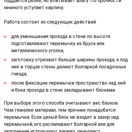
поддаётся резке, но впитывает влагу. По прочности
немного уступает кирпичу.
Работа состоит из следующих действий:
для уменьшения прохода в стене по высоте
подготавливают перемычку из бруса или
металлического уголка;
заготовку отрезают больше ширины прохода, а под
неё в торцах стены делают болгаркой посадочные
гнёзда;
после фиксации перемычки пространство над ней
и бока прохода в стене закладывают блоками.
При выборе этого способа учитывают вес блоков.
Чем тяжелее материал, тем прочнее понадобится
перемычка. Если целый блок не входит в зазор над
перемычкой, его распиливают болгаркой или для
заполнения используют дерево, пенопласт,