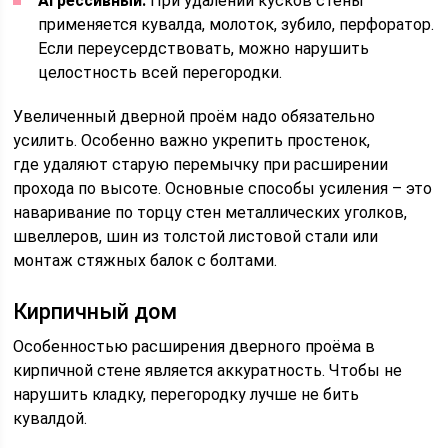
Агрессивный.
При удалении кусков стены
применяется кувалда, молоток, зубило, перфоратор.
Если переусердствовать, можно нарушить
целостность всей перегородки.
Увеличенный дверной проём надо обязательно
усилить. Особенно важно укрепить простенок,
где удаляют старую перемычку при расширении
прохода по высоте. Основные способы усиления – это
наваривание по торцу стен металлических уголков,
швеллеров, шин из толстой листовой стали или
монтаж стяжных балок с болтами.
Кирпичный дом
Особенностью расширения дверного проёма в
кирпичной стене является аккуратность. Чтобы не
нарушить кладку, перегородку лучше не бить
кувалдой.