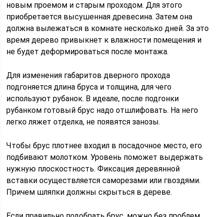
новым проемом и старым проходом. Для этого
приобретается высушенная древесина. Затем она
должна вылежаться в комнате несколько дней. За это
время дерево привыкнет к влажности помещения и
не будет деформироваться после монтажа.
Для изменения габаритов дверного прохода
подгоняется длина бруса и толщина, для чего
используют рубанок. В идеале, после подгонки
рубанком готовый брус надо отшлифовать. На него
легко ляжет отделка, не появятся занозы.
Чтобы брус плотнее входил в посадочное место, его
подбивают молотком. Уровень поможет выдержать
нужную плоскостность. Фиксация деревянной
вставки осуществляется саморезами или гвоздями.
Причем шляпки должны скрыться в дереве.
Если правильно подобрать брус, можно без проблем