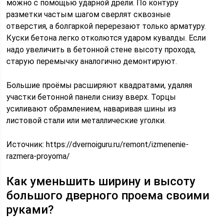
можно с помощью ударной дрели. По контуру
разметки частым шагом сверлят сквозные
отверстия, а болгаркой перерезают только арматуру.
Куски бетона легко отколются ударом кувалды. Если
надо увеличить в бетонной стене высоту прохода,
старую перемычку аналогично демонтируют.
Большие проёмы расширяют квадратами, удаляя
участки бетонной панели снизу вверх. Торцы
усиливают обрамлением, наваривая шины из
листовой стали или металлические уголки.
Источник:
https://dvernoiguru.ru/remont/izmenenie-
razmera-proyoma/
Как уменьшить ширину и высоту
большого дверного проема своими
руками?