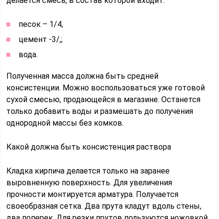
делается смесь, в состав которой входит:
песок – 1/4,
цемент -3/,;
вода.
Полученная масса должна быть средней
консистенции. Можно воспользоваться уже готовой
сухой смесью, продающейся в магазине. Останется
только добавить воды и размешать до получения
однородной массы без комков.
Какой должна быть консистенция раствора
Кладка кирпича делается только на заранее
выровненную поверхность. Для увеличения
прочности монтируется арматура. Получается
своеобразная сетка. Два прута кладут вдоль стены,
два поперек. Для резки прутов пользуются ножовкой