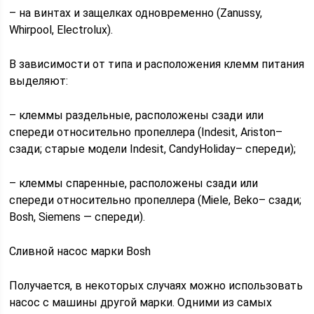
– на винтах и защелках одновременно (Zanussy,
Whirpool, Electrolux).
В зависимости от типа и расположения клемм питания
выделяют:
– клеммы раздельные, расположены сзади или
спереди относительно пропеллера (Indesit, Ariston–
сзади; старые модели Indesit, CandyHoliday– спереди);
– клеммы спаренные, расположены сзади или
спереди относительно пропеллера (Miele, Beko– сзади;
Bosh, Siemens — спереди).
Сливной насос марки Bosh
Получается, в некоторых случаях можно использовать
насос с машины другой марки. Одними из самых