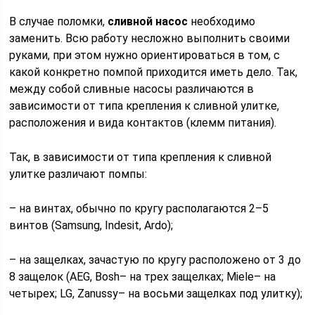
В случае поломки,
сливной насос
необходимо
заменить. Всю работу несложно выполнить своими
руками, при этом нужно ориентироваться в том, с
какой конкретно помпой приходится иметь дело. Так,
между собой сливные насосы различаются в
зависимости от типа крепления к сливной улитке,
расположения и вида контактов (клемм питания).
Так, в зависимости от типа крепления к сливной
улитке различают помпы:
– на винтах, обычно по кругу располагаются 2–5
винтов (Samsung, Indesit, Ardo);
– на защелках, зачастую по кругу расположено от 3 до
8 защелок (AEG, Bosh– на трех защелках; Miele– на
четырех; LG, Zanussy– на восьми защелках под улитку);