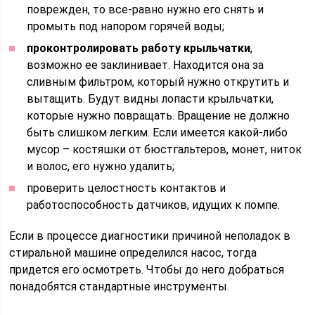
поврежден, то все-равно нужно его снять и
промыть под напором горячей воды;
проконтролировать работу крыльчатки
,
возможно ее заклинивает. Находится она за
сливным фильтром, который нужно открутить и
вытащить. Будут видны лопасти крыльчатки,
которые нужно повращать. Вращение не должно
быть слишком легким. Если имеется какой-либо
мусор – костяшки от бюстгальтеров, монет, ниток
и волос, его нужно удалить;
проверить целостность контактов и
работоспособность датчиков, идущих к помпе.
Если в процессе диагностики причиной неполадок в
стиральной машине определился насос, тогда
придется его осмотреть. Чтобы до него добраться
понадобятся стандартные инструменты.