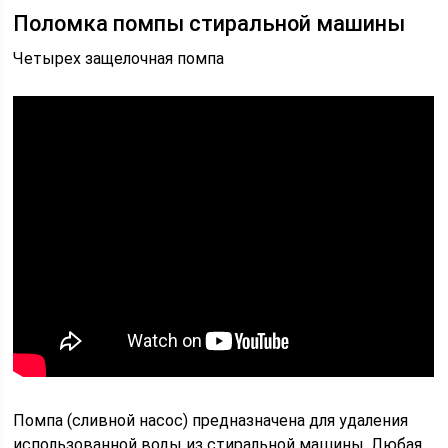
Поломка помпы стиральной машины
Четырех защелочная помпа
Помпа (сливной насос) предназначена для удаления
использованной воды из стиральной машины. Любая