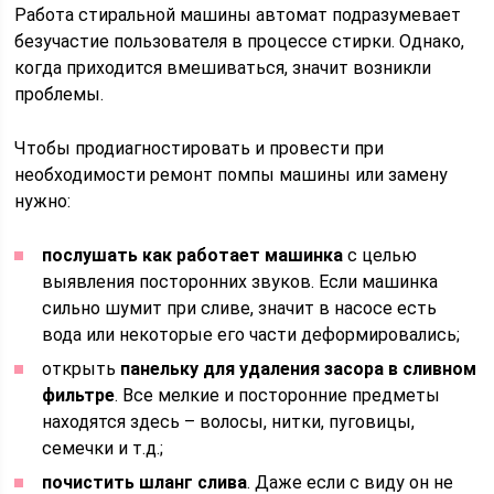
Работа стиральной машины автомат подразумевает
безучастие пользователя в процессе стирки. Однако,
когда приходится вмешиваться, значит возникли
проблемы.
Чтобы продиагностировать и провести при
необходимости ремонт помпы машины или замену
нужно:
послушать как работает машинка
с целью
выявления посторонних звуков. Если машинка
сильно шумит при сливе, значит в насосе есть
вода или некоторые его части деформировались;
открыть
панельку для удаления засора в сливном
фильтре
. Все мелкие и посторонние предметы
находятся здесь – волосы, нитки, пуговицы,
семечки и т.д.;
почистить шланг слива
. Даже если с виду он не