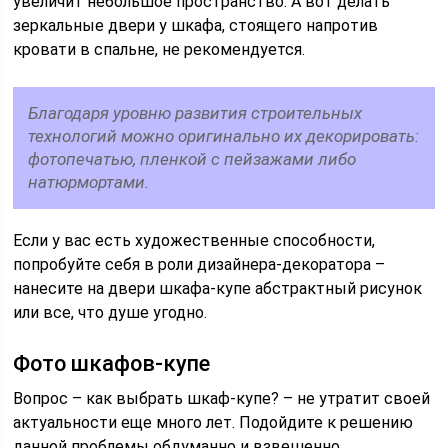
увеличит небольшое пространство. А вот делать
зеркальные двери у шкафа, стоящего напротив
кровати в спальне, не рекомендуется.
Благодаря уровню развития строительных
технологий можно оригинально их декорировать:
фотопечатью, пленкой с пейзажами либо
натюрмортами.
Если у вас есть художественные способности,
попробуйте себя в роли дизайнера-декоратора –
нанесите на двери шкафа-купе абстрактный рисунок
или все, что душе угодно.
Фото шкафов-купе
Вопрос – как выбрать шкаф-купе? – не утратит своей
актуальности еще много лет. Подойдите к решению
данной проблемы обдуманно и взвешенно.