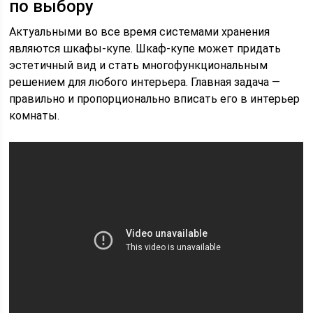
по выбору
Актуальными во все время системами хранения
являются шкафы-купе. Шкаф-купе может придать
эстетичный вид и стать многофункциональным
решением для любого интерьера. Главная задача —
правильно и пропорционально вписать его в интерьер
комнаты.