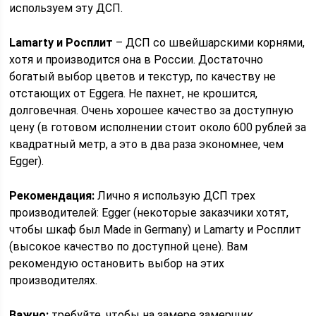
используем эту ДСП.
Lamarty и Росплит
– ДСП со швейшарскими корнями,
хотя и производится она в России. Достаточно
богатый выбор цветов и текстур, по качеству не
отстающих от Eggera. Не пахнет, не крошится,
долговечная. Очень хорошее качество за доступную
цену (в готовом исполнении стоит около 600 рублей за
квадратный метр, а это в два раза экономнее, чем
Egger).
Рекомендация:
Лично я использую ДСП трех
производителей: Egger (некоторые заказчики хотят,
чтобы шкаф был Made in Germany) и Lamarty и Росплит
(высокое качество по доступной цене). Вам
рекомендую остановить выбор на этих
производителях.
Важно:
требуйте, чтобы на замере замерщик