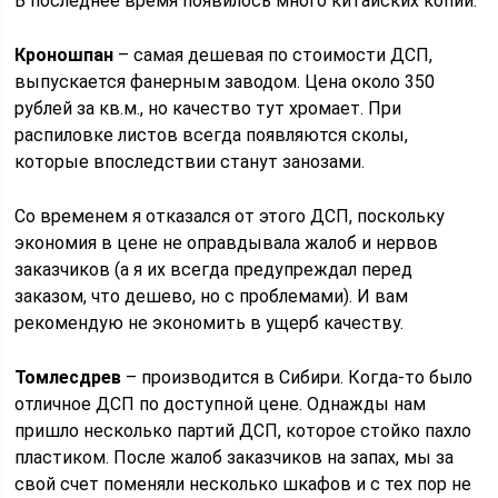
В последнее время появилось много китайских копий.
Кроношпан
– самая дешевая по стоимости ДСП,
выпускается фанерным заводом. Цена около 350
рублей за кв.м., но качество тут хромает. При
распиловке листов всегда появляются сколы,
которые впоследствии станут занозами.
Со временем я отказался от этого ДСП, поскольку
экономия в цене не оправдывала жалоб и нервов
заказчиков (а я их всегда предупреждал перед
заказом, что дешево, но с проблемами). И вам
рекомендую не экономить в ущерб качеству.
Томлесдрев
– производится в Сибири. Когда-то было
отличное ДСП по доступной цене. Однажды нам
пришло несколько партий ДСП, которое стойко пахло
пластиком. После жалоб заказчиков на запах, мы за
свой счет поменяли несколько шкафов и с тех пор не