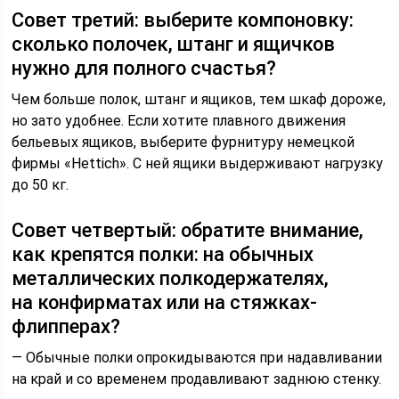
Совет третий: выберите компоновку:
сколько полочек, штанг и ящичков
нужно для полного счастья?
Чем больше полок, штанг и ящиков, тем шкаф дороже,
но зато удобнее. Если хотите плавного движения
бельевых ящиков, выберите фурнитуру немецкой
фирмы «Hettich». С ней ящики выдерживают нагрузку
до 50 кг.
Совет четвертый: обратите внимание,
как крепятся полки: на обычных
металлических полкодержателях,
на конфирматах или на стяжках-
флипперах?
— Обычные полки опрокидываются при надавливании
на край и со временем продавливают заднюю стенку.