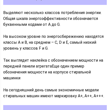
Выделяют несколько классов потребления энергии.
Общая шкала энергоэффективности обозначается
буквенными кодами от A до G.
На высоком уровне по энергосбережению находятся
классы А и В, на среднем – C, D и E, самый низкий
уровень у классов F и G.
Так выглядит наклейка с обозначением мощности на
передней панели агрегатаЕще один пример
обозначения мощности на корпусе стиральной
машинки
На сегодняшний день самые экономичные модели
стиральных машин имеют маркировку А+, А++, А+++.