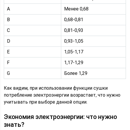
A
Менее 0,68
B
0,68-0,81
C
0,81-0,93
D
0,93-1,05
E
1,05-1,17
F
1,17-1,29
G
Более 1,29
Как видим, при использовании функции сушки
потребление электроэнергии возрастает, что нужно
учитывать при выборе данной опции.
Экономия электроэнергии: что нужно
знать?