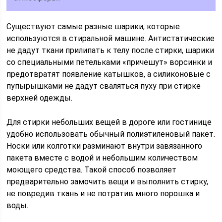
Существуют самые разные шарики, которые
используются в стиральной машине. Антистатические
не дадут ткани прилипать к телу после стирки, шарики
со специальными петельками «причешут» ворсинки и
предотвратят появление катышков, а силиконовые с
пупырышками не дадут сваляться пуху при стирке
верхней одежды.
Для стирки небольших вещей в дороге или гостинице
удобно использовать обычный полиэтиленовый пакет.
Носки или колготки разминают внутри завязанного
пакета вместе с водой и небольшим количеством
моющего средства. Такой способ позволяет
предварительно замочить вещи и выполнить стирку,
не повредив ткань и не потратив много порошка и
воды.