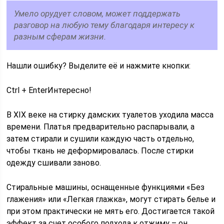
Умело орудует словом, может поддержать
разговор на любую тему благодаря интересу к
разным сферам жизни.
Нашли ошибку? Выделите её и нажмите кнопки:
Ctrl + EnterИнтересно!
В XIX веке на стирку дамских туалетов уходила масса
времени. Платья предварительно распарывали, а
затем стирали и сушили каждую часть отдельно,
чтобы ткань не деформировалась. После стирки
одежду сшивали заново.
Стиральные машины, оснащенные функциями «Без
глажения» или «Легкая глажка», могут стирать белье и
при этом практически не мять его. Достигается такой
эффект за счет особого подхода к отжиму – он