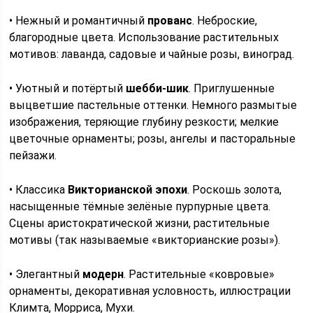
• Нежный и романтичный
прованс
. Неброские,
благородные цвета. Использование растительных
мотивов: лаванда, садовые и чайные розы, виноград.
• Уютный и потёртый
шебби-шик
. Приглушенные
выцветшие пастельные оттенки. Немного размытые
изображения, теряющие глубину резкости; мелкие
цветочные орнаменты; розы, ангелы и пасторальные
пейзажи.
• Классика
Викторианской эпохи
. Роскошь золота,
насыщенные тёмные зелёные пурпурные цвета.
Сцены аристократической жизни, растительные
мотивы (так называемые «викторианские розы»).
• Элегантный
модерн
. Растительные «ковровые»
орнаменты, декоративная условность, иллюстрации
Климта, Морриса, Мухи.