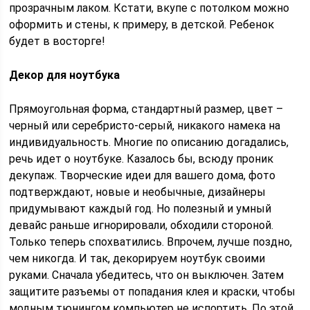
прозрачным лаком. Кстати, вкупе с потолком можно
оформить и стены, к примеру, в детской. Ребенок
будет в восторге!
Декор для ноутбука
Прямоугольная форма, стандартный размер, цвет –
черный или серебристо-серый, никакого намека на
индивидуальность. Многие по описанию догадались,
речь идет о ноутбуке. Казалось бы, всюду проник
декупаж. Творческие идеи для вашего дома, фото
подтверждают, новые и необычные, дизайнеры
придумывают каждый год. Но полезный и умный
девайс раньше игнорировали, обходили стороной.
Только теперь спохватились. Впрочем, лучше поздно,
чем никогда. И так, декорируем ноутбук своими
руками. Сначала убедитесь, что он выключен. Затем
защитите разъемы от попадания клея и краски, чтобы
модным тюнингом компьютер не испортить. По этой