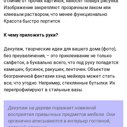
отличие от прочих картинок, наносят поверх рисунка.
Изображение закрепляют прозрачным лаком или
клеевым раствором, что менее функционально.
Красота быстро портится.
К чему приложить руки?
Декупаж, творческие идеи для вашего дома (фото),
без преувеличения, – это приклеивание не только
салфеток, а буквально всего, что под руку попадется:
камешек, бусинок, ракушек, ленточек. Объектом
безграничной фантазии хэнд мейкера может стать
все, что угодно. Например, стеклянные бутылки. Их
перепрофилируют в стильные вазы.
Декупаж на дереве поражает новизной
восприятия привычных предметов мебели. Они
органично вписываются в интерьер гостиной,