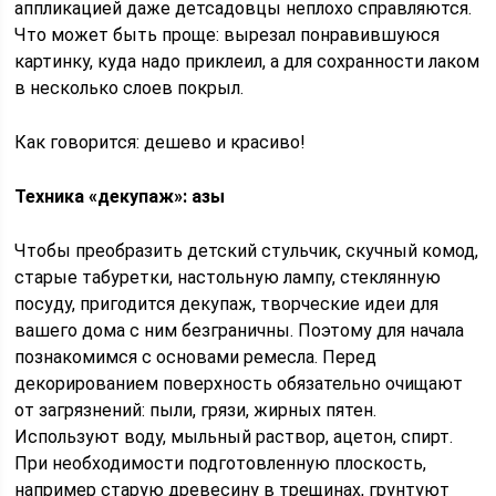
аппликацией даже детсадовцы неплохо справляются.
Что может быть проще: вырезал понравившуюся
картинку, куда надо приклеил, а для сохранности лаком
в несколько слоев покрыл.
Как говорится: дешево и красиво!
Техника «декупаж»: азы
Чтобы преобразить детский стульчик, скучный комод,
старые табуретки, настольную лампу, стеклянную
посуду, пригодится декупаж, творческие идеи для
вашего дома с ним безграничны. Поэтому для начала
познакомимся с основами ремесла. Перед
декорированием поверхность обязательно очищают
от загрязнений: пыли, грязи, жирных пятен.
Используют воду, мыльный раствор, ацетон, спирт.
При необходимости подготовленную плоскость,
например старую древесину в трещинах, грунтуют