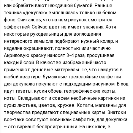
или обрабатывают наждачной бумагой. Раньше
техника «декупаж» выполнялась только на белом
фоне. Считалось, что на нем рисунок смотрится
эффектней. Сейчас цвет не имеет значения. Хотя
некоторые рукодельницы для воплощения
интересного замысла подбирают нужный колер, и
изделие окрашивают, полностью или частично.
Акриловую краску наносят 3-4 раза, просушивая
каждый слой. В качестве изображений часто
применяют дешевые материалы. Те, что найдутся в
любой квартире: бумажные трехслойные салфетки
для декупажа покупают с подходящим рисунком. В ход
идут газеты, куски обоев, географические карты,
ноты. Складывают и совсем необычные картинки из
сухих листьев, цветов, кружев. Кстати, магазины для
творчества предлагают специальные карты. Знатоки
все-таки советуют новичкам салфетки, для декупажа
– это вариант беспроигрышный. На них клей, в