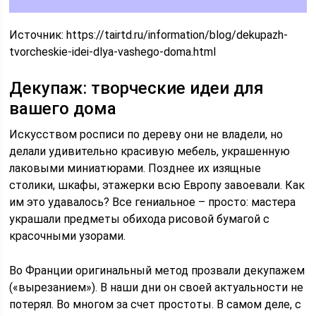
Источник:
https://tairtd.ru/information/blog/dekupazh-
tvorcheskie-idei-dlya-vashego-doma.html
Декупаж: творческие идеи для
вашего дома
Искусством росписи по дереву они не владели, но
делали удивительно красивую мебель, украшенную
лаковыми миниатюрами. Позднее их изящные
столики, шкафы, этажерки всю Европу завоевали. Как
им это удавалось? Все гениальное – просто: мастера
украшали предметы обихода рисовой бумагой с
красочными узорами.
Во Франции оригинальный метод прозвали декупажем
(«вырезанием»). В наши дни он своей актуальности не
потерял. Во многом за счет простоты. В самом деле, с