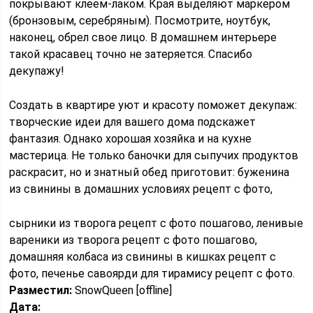
покрывают клеем-лаком. Края выделяют маркером
(бронзовым, серебряным). Посмотрите, ноутбук,
наконец, обрел свое лицо. В домашнем интерьере
такой красавец точно не затеряется. Спасибо
декупажу!
Создать в квартире уют и красоту поможет декупаж:
творческие идеи для вашего дома подскажет
фантазия. Однако хорошая хозяйка и на кухне
мастерица. Не только баночки для сыпучих продуктов
раскрасит, но и знатный обед приготовит: буженина
из свинины в домашних условиях рецепт с фото,
сырники из творога рецепт с фото пошагово, ленивые
вареники из творога рецепт с фото пошагово,
домашняя колбаса из свинины в кишках рецепт с
фото, печенье савоярди для тирамису рецепт с фото.
Разместил:
SnowQueen [offline]
Дата: