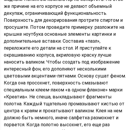
же причине на его корпусе не делают объемный
декупаж, ограничивающий функциональность.
Поверхность для декорирования протрите спиртом и
просушите. Потом проведите примерку: разложите на
крышке ноутбука основные элементы картинки и
дополнительные вставки. Составив «пазл»,
переложите его детали на стол. И приступайте к
окрашиванию корпуса, акриловую краску лучше
наносить валиком. Чтобы создать под изображение
интересный фон, его дополняют несколькими
цветовыми акцентами-пятнами. Основу сушат феном.
Когда она просохнет, поверхность смазывают
специальным клеем-лаком «в одном флаконе» марки
«Креатив». Не спеша, выкладывают фрагменты
полотна. Каждый тщательно промазывают кистью от
центра к краям и прокатывают валиком. Клея на нем
должно быть немного, иначе салфетка размокнет и
порвется. Когда полотно высохнет, его еще раз