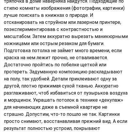
тряпочка в доме наверняка найдутся. Подходящие по
стилю комнаты изображения (фотографии, картинки)
лучше поискать в книжках о природе. И
отсканировать на струйном или лазерном принтере,
поэкспериментировав с контрастностью и
масштабом. Затем аккуратно вырезать маникюрными
ножницами или острым резаком для бумаги.
Подготовка потолка не займет много времени, если
краска на нем лежит прочно, не отваливается.
Достаточно пройтись по побелке щеткой или
протереть. Задуманную композицию раскладывают
на полу, так удобней. Детали приклеивают одну за
другой, плотно прижимая сухой тканью. Аккуратно
разглаживают, чтоб избавиться от пузырьков воздуха
и морщинок. Украшать потолок в технике «декупаж»
для начинающих даже в съемной квартире не
страшно. Допустим, что-то пошло не так. Картинки
просто снимают, восстанавливая прежний вид. А если
результат полностью устроил, покрывают