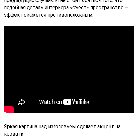
предыдущих случаях. И не стоит бояться того, что
подобная деталь интерьера «съест» пространство —
эффект окажется противоположным.
Яркая картина над изголовьем сделает акцент на
кровати