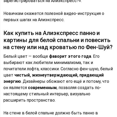
зарегистрироваться на Алиэкспресс?».
Новичкам окажется полезной видео-инструкция о
первых шагах на Алиэкспресс.
Как купить на Алиэкспресс панно и
картины для белой спальни и повесить
на стену или над кроватью по Фен-Шуй?
Белый цвет — вообще
фаворит этого года
. Его
выбирают как любители минимализма, так и
почитатели лофта, классики. Согласно фен-шую, белый
цвет
чистый, жизнеутверждающий, придающий
энергию
. Дизайнеры обожают его ещё и потому, что
он является
современным
, позволяя создать по-
настоящему стильный интерьер, визуально
расширить пространство.
На стене в белой спальне должно быть панно в