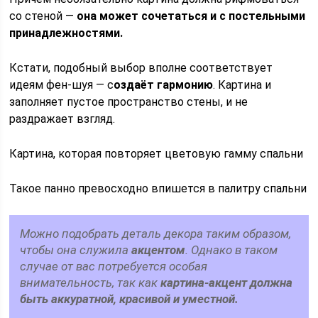
со стеной —
она может сочетаться и с постельными
принадлежностями.
Кстати, подобный выбор вполне соответствует
идеям фен-шуя — с
оздаёт гармонию
. Картина и
заполняет пустое пространство стены, и не
раздражает взгляд.
Картина, которая повторяет цветовую гамму спальни
Такое панно превосходно впишется в палитру спальни
Можно подобрать деталь декора таким образом,
чтобы она служила
акцентом
. Однако в таком
случае от вас потребуется особая
внимательность, так как
картина-акцент должна
быть аккуратной, красивой и уместной.