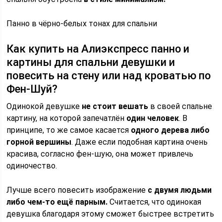
Панно в чёрно-белых тонах для спальни
Как купить на Алиэкспресс панно и
картины для спальни девушки и
повесить на стену или над кроватью по
Фен-Шуй?
Одинокой девушке
не стоит вешать
в своей спальне
картину, на которой запечатлён
один человек
. В
принципе, то же самое касается
одного дерева либо
горной вершины
. Даже если подобная картина очень
красива, согласно фен-шую, она может привлечь
одиночество.
Лучше всего повесить изображение
с двумя людьми
либо чем-то ещё парным.
Считается, что одинокая
девушка благодаря этому сможет быстрее встретить