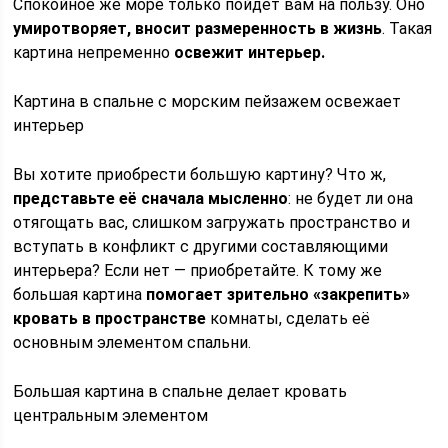
Спокойное же море только пойдёт вам на пользу. Оно
умиротворяет, вносит размеренность в жизнь
. Такая
картина непременно
освежит интерьер.
Картина в спальне с морским пейзажем освежает
интерьер
Вы хотите приобрести большую картину? Что ж,
представьте её сначала мысленно
: не будет ли она
отягощать вас, слишком загружать пространство и
вступать в конфликт с другими составляющими
интерьера? Если нет — приобретайте. К тому же
большая картина
помогает зрительно «закрепить»
кровать в пространстве
комнаты, сделать её
основным элементом спальни.
Большая картина в спальне делает кровать
центральным элементом