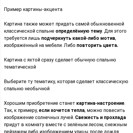
Пример картины-акцента
Картина также может придать самой обыкновенной
классической спальне
определённую тему
. Для этого
требуется лишь
подчеркнуть какой-либо мотив
,
изображённый на мебели. Либо
повторить цвета.
Картина с яхтой сразу сделает обычную спальню
тематической
Выберите ту тематику, которая сделает классическую
спальню необычной
Хорошим приобретение станет
картина-настроение
.
Так, к примеру,
если хочется тепла
, можно повесить
изображение солнечных лучей.
Свежесть и прохлада
придут в комнату вместе с зелёным лесом, снежным
пейзажем либо изображением улицы после дождя.