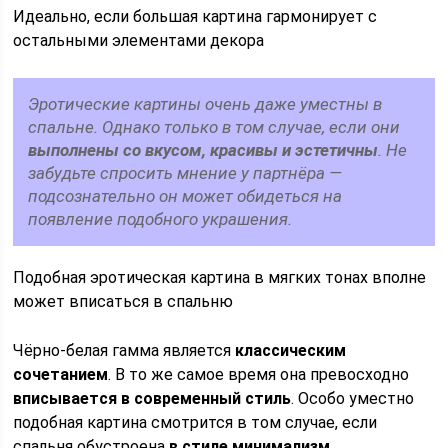
Идеально, если большая картина гармонирует с
остальными элементами декора
Эротические картины очень даже уместны в
спальне. Однако только в том случае, если они
выполнены со вкусом, красивы и эстетичны
. Не
забудьте спросить мнение у партнёра —
подсознательно он может обидеться на
появление подобного украшения.
Подобная эротическая картина в мягких тонах вполне
может вписаться в спальню
Чёрно-белая гамма является
классическим
сочетанием
. В то же самое время она превосходно
вписывается в современный стиль
. Особо уместно
подобная картина смотрится в том случае, если
спальня обустроена
в стиле минимализм.