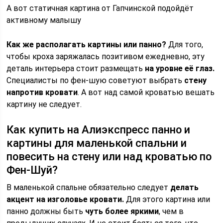
А вот статичная картина от Гапчинской подойдёт
активному малышу
Как же располагать картины или панно?
Для того,
чтобы кроха заряжалась позитивом ежедневно, эту
деталь интерьера стоит размещать
на уровне её глаз.
Специалисты по фен-шую советуют выбрать
стену
напротив кровати
. А вот над самой кроватью вешать
картину не следует.
Как купить на Алиэкспресс панно и
картины для маленькой спальни и
повесить на стену или над кроватью по
Фен-Шуй?
В маленькой спальне обязательно следует
делать
акцент на изголовье кровати.
Для этого картина или
панно должны быть
чуть более яркими
, чем в