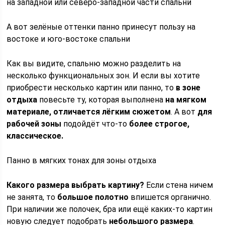
на западной или северо-западной части спальни
А вот зелёные оттенки панно принесут пользу на
востоке и юго-востоке спальни
Как вы видите, спальню можно разделить на
несколько функциональных зон. И если вы хотите
приобрести несколько картин или панно, то
в зоне
отдыха
повесьте ту, которая выполнена
на мягком
материале, отличается лёгким сюжетом
. А вот
для
рабочей зоны
подойдёт что-то
более строгое,
классическое.
Панно в мягких тонах для зоны отдыха
Какого размера выбрать картину?
Если стена ничем
не занята, то
большое полотно
впишется органично.
При наличии же полочек, бра или ещё каких-то картин
новую следует подобрать
небольшого размера
.