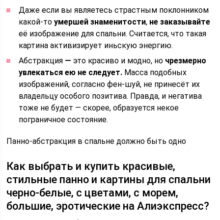
Даже если вы являетесь страстным поклонником
какой-то
умершей знаменитости
,
не заказывайте
её изображение для спальни. Считается, что такая
картина активизирует иньскую энергию.
Абстракция
—
это красиво и модно, но
чрезмерно
увлекаться ею не следует.
Масса подобных
изображений, согласно фен-шуй, не принесёт их
владельцу особого позитива. Правда, и негатива
тоже не будет — скорее, образуется некое
пограничное состояние.
Панно-абстракция в спальне должно быть одно
Как выбрать и купить красивые,
стильные панно и картины для спальни
черно-белые, с цветами, с морем,
большие, эротические на Алиэкспресс?