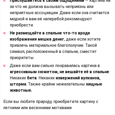
Прислушайтесь к своим ощущениям
— картина ни
за что не должна вызывать неприязнь или
неприятные ассоциации. Даже если она считается
модной и вам её наперебой рекомендуют
приобрести.
Не размещайте в спальне что-то вроде
изображения мешка денег
, даже если хотите
привлечь материальное благополучие. Такой
символ, расположенный в спальне, сместит
приоритеты.
Даже если вам сильно понравилась картина
с
агрессивным сюжетом, не вешайте её в спальне
.
Никаких
битв
. Никаких
извержений вулканов,
шторма
. Также крайне нежелательны
хищные
животные.
Если вы любите природу, приобретите картину с
летними или весенними мотивами