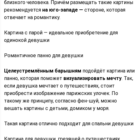
близкого человека. Причём размещать такие картины
рекомендуется
на юго-западе —
стороне, которая
отвечает на романтику.
Картина с парой — идеальное приобретение для
одинокой девушки
Романтичное панно для девушки
Целеустремлённым барышням
подойдёт картина или
панно, которая поможет
визуализировать мечту
. Так,
если девушка мечтает о путешествиях, стоит
приобрести изображение парижских улочек. По
такому же принципу, согласно фен-шуй, можно
вешать картины с детьми, домиком у моря.
Такая картина отлично подходит для спальни девушки
Картина для девушки, грезящей о путешествиях