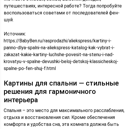
путешествиях, интересной работе? Тогда попробуйте
воспользоваться советами от последователей фен-
шуй.
Источник:
https://BabyBen.ru/rasprodazhi/aliekspress/kartiny-i-
panno-dlya-spalni-na-aliekspress-katalog-kak-vybrat-i-
zakazat-kakie-kartiny-luchshe-povesit-na-stenu-i-nad-
krovatyu-v-spalne-devushki-beloj-detskoj-klassicheskoj-
spalne-po-fen-shuj-f.html
Картины для спальни — стильные
решения для гармоничного
интерьера
Спальня – это место для максимального расслабления,
отдыха и восстановления сил. Кроме обеспечения
комфорта и удобства сна, эта комната должна быть