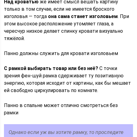
Над кроватью
же имеет смысл вешать картину
только в том случае, если не имеется броского
изголовья — тогда
она сама станет изголовьем
. При
этом высокое расположение утомляет глаза, а
чересчур низкое делает спинку кровати визуально
тяжёлой.
Панно должны служить для кровати изголовьем
С рамкой выбирать товар или без неё?
С точки
зрения фен-шуй рамка сдерживает ту позитивную
энергию, которая исходит от картины, как бы мешает
ей свободно циркулировать по комнате.
Панно в спальне может отлично смотреться без
рамки
Однако если уж вы хотите рамку, то проследите