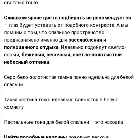
светлых тонах
Слишком яркие цвета подбирать не рекомендуется
— глаз будет уставать от подобного контраста. А мы
помним о том, что спальное пространство
предназначено именно для
расслабления
и
полноценного отдыха
. Идеально подойдут светло-
серый
, бежевый, песочный, светло-золотистый
,
небесный оттенки
.
Серо-бело-золотистая гамма панно идеальна для белой
спальни
Такая картина тоже идеально впишется в белую
комнату
Пастельные тона для белой спальни — это находка
Найти подобные картины
довольно легко в