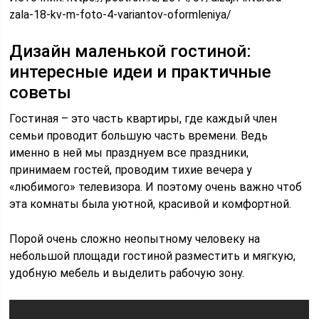
zala-18-kv-m-foto-4-variantov-oformleniya/
Дизайн маленькой гостиной:
интересные идеи и практичные
советы
Гостиная – это часть квартиры, где каждый член
семьи проводит большую часть времени. Ведь
именно в ней мы празднуем все праздники,
принимаем гостей, проводим тихие вечера у
«любимого» телевизора. И поэтому очень важно чтоб
эта комнаты была уютной, красивой и комфортной.
Порой очень сложно неопытному человеку на
небольшой площади гостиной разместить и мягкую,
удобную мебель и выделить рабочую зону.