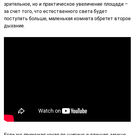
зрительное, но и практическое увеличение площади –
за счет того, что естественного света будет
поступать больше, маленькая комната обретет второе
дыхание.
Если же прихожая узкая по ширине и длинная, можно