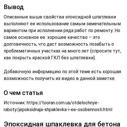
Вывод
Описанные выше свойства эпоксидной шпатлевки
выполняют ее использование самым замечательным
вариантом при исполнении ряда работ по ремонту. Но
самое основное ее хорошее качество – это
долговечность, что даст возможность позабыть о
проблематичных участках на много лет (спросите тут,
как покрыть краской ГКЛ без шпатлевки).
Добавочную информацию по этой теме есть хорошая
возможность получить из видео в данной заметке.
О чем статья
Источник:
https://tooran.com.ua/otdelochnye-
raboty/jepoksidnaja-shpaklevka-i-ee-osobennosti.html
Эпоксидная шпаклевка для бетона