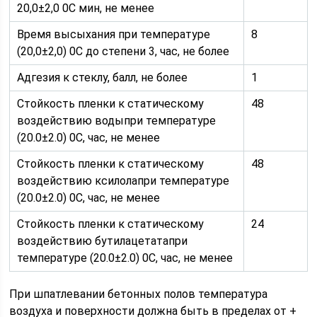
20,0±2,0 0С мин, не менее
Время высыхания при температуре
8
(20,0±2,0) 0С до степени 3, час, не более
Адгезия к стеклу, балл, не более
1
Стойкость пленки к статическому
48
воздействию водыпри температуре
(20.0±2.0) 0С, час, не менее
Стойкость пленки к статическому
48
воздействию ксилолапри температуре
(20.0±2.0) 0С, час, не менее
Стойкость пленки к статическому
24
воздействию бутилацетатапри
температуре (20.0±2.0) 0С, час, не менее
При шпатлевании бетонных полов температура
воздуха и поверхности должна быть в пределах от +