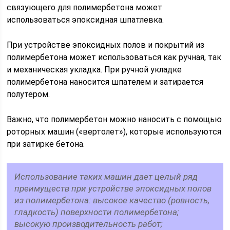
связующего для полимербетона может
использоваться эпоксидная шпатлевка.
При устройстве эпоксидных полов и покрытий из
полимербетона может использоваться как ручная, так
и механическая укладка. При ручной укладке
полимербетона наносится шпателем и затирается
полутером.
Важно, что полимербетон можно наносить с помощью
роторных машин («вертолет»), которые используются
при затирке бетона.
Использование таких машин дает целый ряд
преимуществ при устройстве эпоксидных полов
из полимербетона: высокое качество (ровность,
гладкость) поверхности полимербетона;
высокую производительность работ;