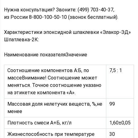
Нужна консультация? Звоните: (499) 703-40-37,
из России 8-800-100-50-10 (звонок бесплатный).
Характеристики эпоксидной шпаклевки «Элакор-ЭД»
Шпатлевка-2К:
Наименование показателяЗначение
Соотношение компонентов А:Б, по
7,5 : 1
массеВнимание! Соотношение может
меняться. Точное соотношение указано
на этикетке компонента «А».
Массовая доля нелетучих веществ, %,не
99
менее
Плотность смеси А+Б, кг/л
1,60±0,05
Жизнеспособность при температуре
30