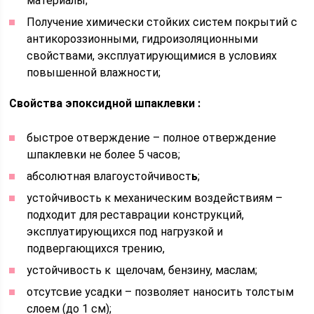
материалы;
Получение химически стойких систем покрытий с
антикороззионными, гидроизоляционными
свойствами, эксплуатирующимися в условиях
повышенной влажности;
Свойства эпоксидной шпаклевки :
быстрое отверждение – полное отверждение
шпаклевки не более 5 часов;
абсолютная влагоустойчивост
ь
;
устойчивость к механическим воздействиям –
подходит для реставрации конструкций,
эксплуатирующихся под нагрузкой и
подвергающихся трению,
устойчивость к щелочам, бензину, маслам;
отсутсвие усадки – позволяет наносить толстым
слоем (до 1 см);