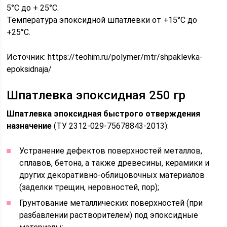
5°С до + 25°С.
Температура эпоксидной шпатлевки от +15°С до
+25°С.
Источник:
https://teohim.ru/polymer/mtr/shpaklevka-
epoksidnaja/
Шпатлевка эпоксидная 250 гр
Шпатлевка эпоксидная быстрого отверждения
назначение
(ТУ 2312-029-75678843-2013):
Устранение дефектов поверхностей металлов,
сплавов, бетона, а также древесины, керамики и
других декоративно-облицовочных материалов
(заделки трещин, неровностей, пор);
Грунтование металлических поверхностей (при
разбавлении растворителем) под эпоксидные