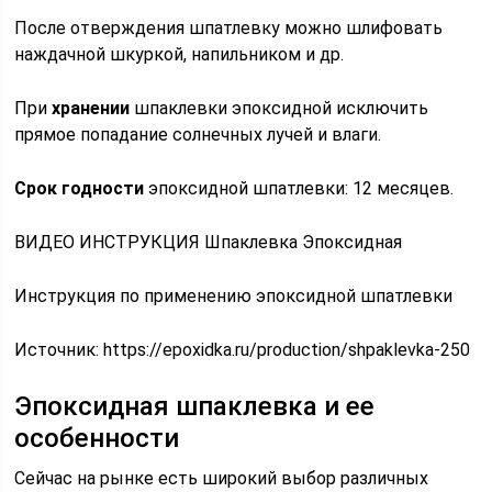
После отверждения шпатлевку можно шлифовать
наждачной шкуркой, напильником и др.
При
хранении
шпаклевки эпоксидной исключить
прямое попадание солнечных лучей и влаги.
Срок годности
эпоксидной шпатлевки: 12 месяцев.
ВИДЕО ИНСТРУКЦИЯ Шпаклевка Эпоксидная
Инструкция по применению эпоксидной шпатлевки
Источник:
https://epoxidka.ru/production/shpaklevka-250
Эпоксидная шпаклевка и ее
особенности
Сейчас на рынке есть широкий выбор различных