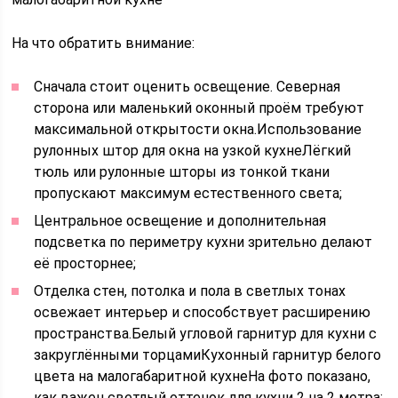
На что обратить внимание:
Сначала стоит оценить освещение. Северная
сторона или маленький оконный проём требуют
максимальной открытости окна.Использование
рулонных штор для окна на узкой кухнеЛёгкий
тюль или рулонные шторы из тонкой ткани
пропускают максимум естественного света;
Центральное освещение и дополнительная
подсветка по периметру кухни зрительно делают
её просторнее;
Отделка стен, потолка и пола в светлых тонах
освежает интерьер и способствует расширению
пространства.Белый угловой гарнитур для кухни с
закруглёнными торцамиКухонный гарнитур белого
цвета на малогабаритной кухнеНа фото показано,
как важен светлый оттенок для кухни 2 на 2 метра;