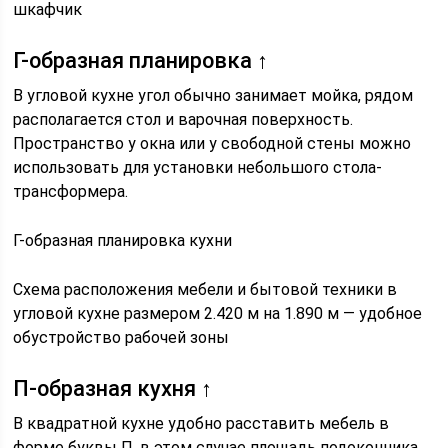
шкафчик
Г-образная планировка ↑
В угловой кухне угол обычно занимает мойка, рядом
располагается стол и варочная поверхность.
Пространство у окна или у свободной стены можно
использовать для установки небольшого стола-
трансформера.
Г-образная планировка кухни
Схема расположения мебели и бытовой техники в
угловой кухне размером 2.420 м на 1.890 м — удобное
обустройство рабочей зоны
П-образная кухня ↑
В квадратной кухне удобно расставить мебель в
форме буквы П, в этом случае площадь подоконника