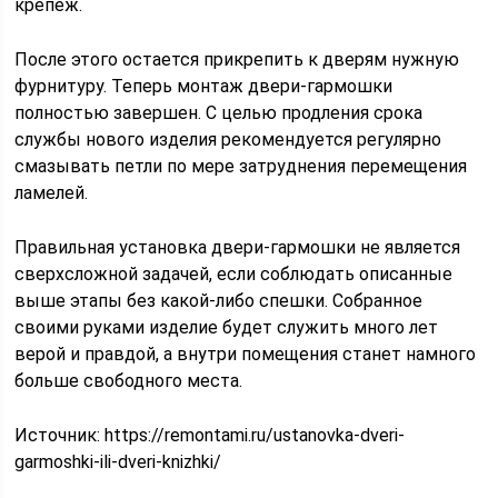
крепеж.
После этого остается прикрепить к дверям нужную
фурнитуру. Теперь монтаж двери-гармошки
полностью завершен. С целью продления срока
службы нового изделия рекомендуется регулярно
смазывать петли по мере затруднения перемещения
ламелей.
Правильная установка двери-гармошки не является
сверхсложной задачей, если соблюдать описанные
выше этапы без какой-либо спешки. Собранное
своими руками изделие будет служить много лет
верой и правдой, а внутри помещения станет намного
больше свободного места.
Источник:
https://remontami.ru/ustanovka-dveri-
garmoshki-ili-dveri-knizhki/