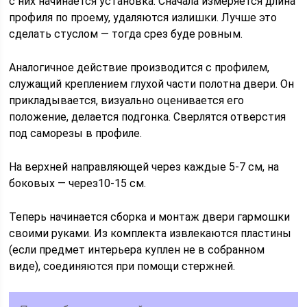
с них начинается установка. Сначала измеряется длина
профиля по проему, удаляются излишки. Лучше это
сделать стуслом — тогда срез буде ровным.
Аналогичное действие производится с профилем,
служащий креплением глухой части полотна двери. Он
прикладывается, визуально оценивается его
положение, делается подгонка. Сверлятся отверстия
под саморезы в профиле.
На верхней направляющей через каждые 5-7 см, на
боковых — через10-15 см.
Теперь начинается сборка и монтаж двери гармошки
своими руками. Из комплекта извлекаются пластины
(если предмет интерьера куплен не в собранном
виде), соединяются при помощи стержней.