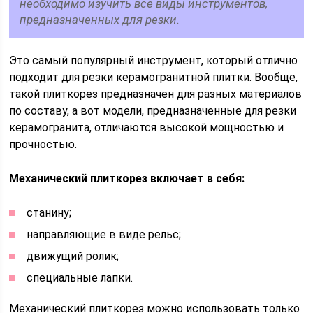
необходимо изучить все виды инструментов,
предназначенных для резки.
Это самый популярный инструмент, который отлично
подходит для резки керамогранитной плитки. Вообще,
такой плиткорез предназначен для разных материалов
по составу, а вот модели, предназначенные для резки
керамогранита, отличаются высокой мощностью и
прочностью.
Механический плиткорез включает в себя:
станину;
направляющие в виде рельс;
движущий ролик;
специальные лапки.
Механический плиткорез можно использовать только